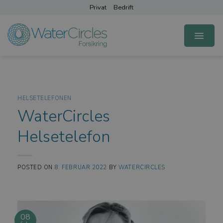
Skip
Privat
Bedrift
to
content
HELSETELEFONEN
WaterCircles
Helsetelefon
POSTED ON
8. FEBRUAR 2022
BY
WATERCIRCLES
08