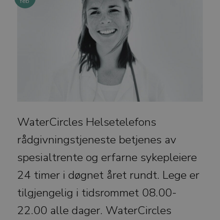
feb
WaterCircles Helsetelefons
rådgivningstjeneste betjenes av
spesialtrente og erfarne sykepleiere
24 timer i døgnet året rundt. Lege er
tilgjengelig i tidsrommet 08.00-
22.00 alle dager. WaterCircles