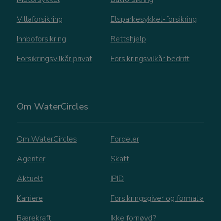
Villaforsikring
Elsparkesykkel-forsikring
Innboforsikring
Rettshjelp
Forsikringsvilkår privat
Forsikringsvilkår bedrift
FORSØRGER
/
NAVN
UTLØPSDATO
BESK
DOMENE
FORSØRGER
/
NAVN
UTLØPSDATO
DOMENE
FORSØRGER
/
__Secure-
.youtube.com
5 måneder
NAVN
UTLØ
Om WaterCircles
DOMENE
ROLLOUT_TOKEN
4 uker
_ga_MBZH0Q2DBY
.watercircles.no
1 år 1
D
VISITOR_INFO1_LIVE
5 må
måned
i
Google LLC
.youtube.com
4 
__Secure-YNID
.youtube.com
5 måneder
b
Om WaterCircles
Fordeler
4 uker
f
ø
Agenter
Skatt
Aktuelt
IPID
_ga_DDVVJE120P
.watercircles.no
1 år 1
D
måned
i
Karriere
Forsikringsgiver og formalia
b
f
Bærekraft
Ikke fornøyd?