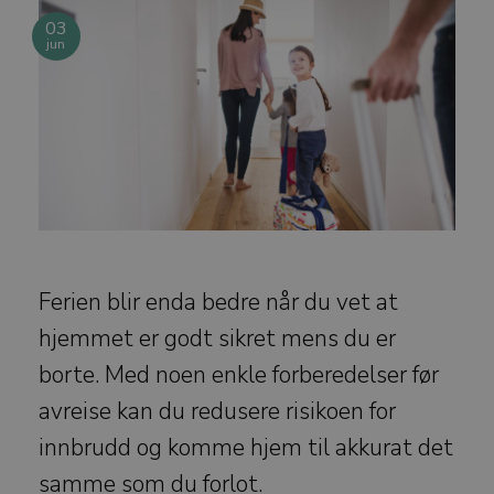
03
jun
Ferien blir enda bedre når du vet at
hjemmet er godt sikret mens du er
borte. Med noen enkle forberedelser før
avreise kan du redusere risikoen for
innbrudd og komme hjem til akkurat det
samme som du forlot.