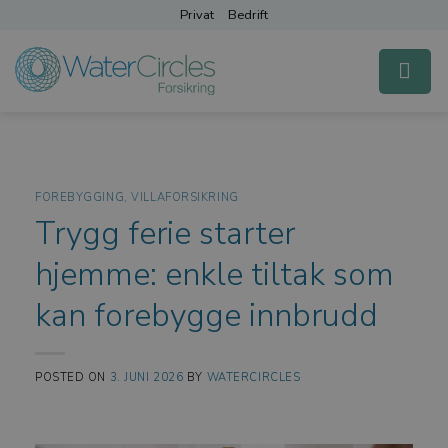
Skip
Privat
Bedrift
to
content
FOREBYGGING
,
VILLAFORSIKRING
Trygg ferie starter
hjemme: enkle tiltak som
kan forebygge innbrudd
POSTED ON
3. JUNI 2026
BY
WATERCIRCLES