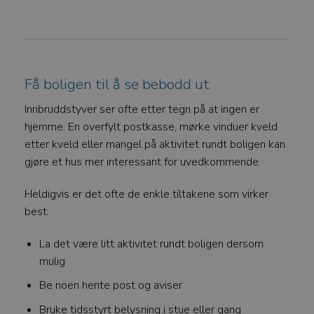
Få boligen til å se bebodd ut
Innbruddstyver ser ofte etter tegn på at ingen er
hjemme. En overfylt postkasse, mørke vinduer kveld
etter kveld eller mangel på aktivitet rundt boligen kan
gjøre et hus mer interessant for uvedkommende.
Heldigvis er det ofte de enkle tiltakene som virker
best.
La det være litt aktivitet rundt boligen dersom
mulig
Be noen hente post og aviser
Bruke tidsstyrt belysning i stue eller gang