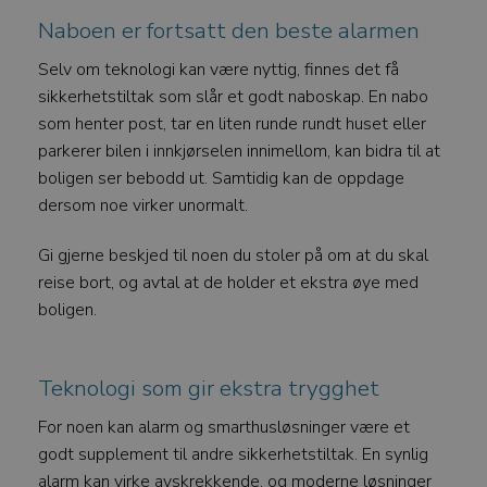
Naboen er fortsatt den beste alarmen
Selv om teknologi kan være nyttig, finnes det få
sikkerhetstiltak som slår et godt naboskap. En nabo
som henter post, tar en liten runde rundt huset eller
parkerer bilen i innkjørselen innimellom, kan bidra til at
boligen ser bebodd ut. Samtidig kan de oppdage
dersom noe virker unormalt.
Gi gjerne beskjed til noen du stoler på om at du skal
reise bort, og avtal at de holder et ekstra øye med
boligen.
Teknologi som gir ekstra trygghet
For noen kan alarm og smarthusløsninger være et
godt supplement til andre sikkerhetstiltak. En synlig
alarm kan virke avskrekkende, og moderne løsninger