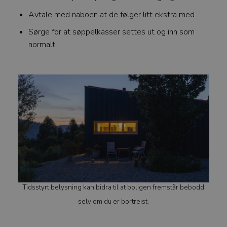
Avtale med naboen at de følger litt ekstra med
Sørge for at søppelkasser settes ut og inn som
normalt
Tidsstyrt belysning kan bidra til at boligen fremstår bebodd
selv om du er bortreist.