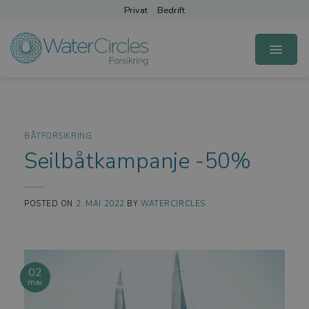
Skip
Privat
Bedrift
to
content
BÅTFORSIKRING
Seilbåtkampanje -50%
POSTED ON
2. MAI 2022
BY
WATERCIRCLES
02
mai