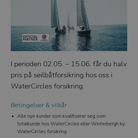
I perioden 02.05. – 15.06. får du halv
pris på seilbåtforsikring hos oss i
WaterCircles forsikring.
Betingelser & vilkår
Alle nye kunder som kvalifiserer seg som
totalkunde hos WaterCircles eller Winterbergh by
WaterCircles forsikring.