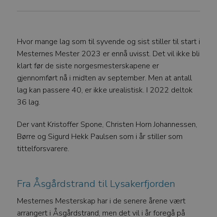
Hvor mange lag som til syvende og sist stiller til start i
Mesternes Mester 2023 er ennå uvisst. Det vil ikke bli
klart før de siste norgesmesterskapene er
gjennomført nå i midten av september. Men at antall
lag kan passere 40, er ikke urealistisk. I 2022 deltok
36 lag.
Der vant Kristoffer Spone, Christen Horn Johannessen,
Børre og Sigurd Hekk Paulsen som i år stiller som
tittelforsvarere.
Fra Åsgårdstrand til Lysakerfjorden
Mesternes Mesterskap har i de senere årene vært
arrangert i Åsgårdstrand, men det vil i år foregå på