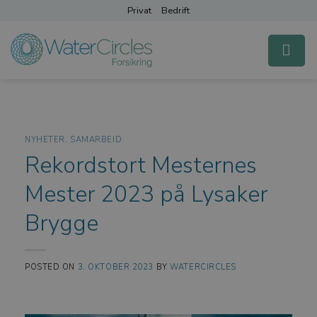
Skip
Privat
Bedrift
to
content
NYHETER
,
SAMARBEID
Rekordstort Mesternes
Mester 2023 på Lysaker
Brygge
POSTED ON
3. OKTOBER 2023
BY
WATERCIRCLES