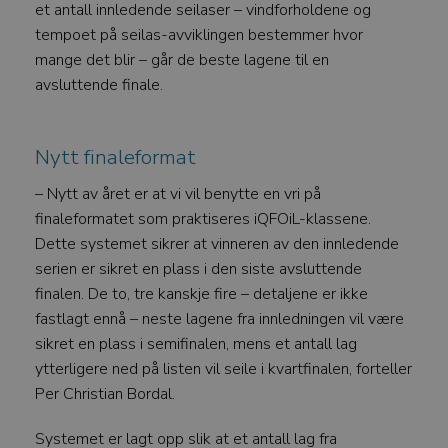
et antall innledende seilaser – vindforholdene og
tempoet på seilas-avviklingen bestemmer hvor
mange det blir – går de beste lagene til en
avsluttende finale.
Nytt finaleformat
– Nytt av året er at vi vil benytte en vri på
finaleformatet som praktiseres iQFOiL-klassene.
Dette systemet sikrer at vinneren av den innledende
serien er sikret en plass i den siste avsluttende
finalen. De to, tre kanskje fire – detaljene er ikke
fastlagt ennå – neste lagene fra innledningen vil være
sikret en plass i semifinalen, mens et antall lag
ytterligere ned på listen vil seile i kvartfinalen, forteller
Per Christian Bordal.
Systemet er lagt opp slik at et antall lag fra