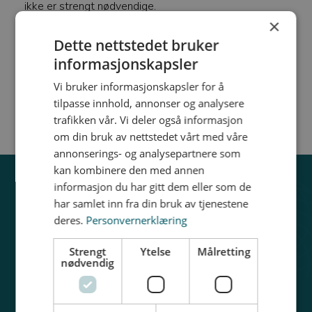
ikke er strengt nødvendige.
×
Dette nettstedet bruker
informasjonskapsler
Vi bruker informasjonskapsler for å
tilpasse innhold, annonser og analysere
trafikken vår. Vi deler også informasjon
om din bruk av nettstedet vårt med våre
annonserings- og analysepartnere som
kan kombinere den med annen
informasjon du har gitt dem eller som de
har samlet inn fra din bruk av tjenestene
deres.
Personvernerklæring
Få pris på forsikring
Strengt
Ytelse
Målretting
nødvendig
Meld skade