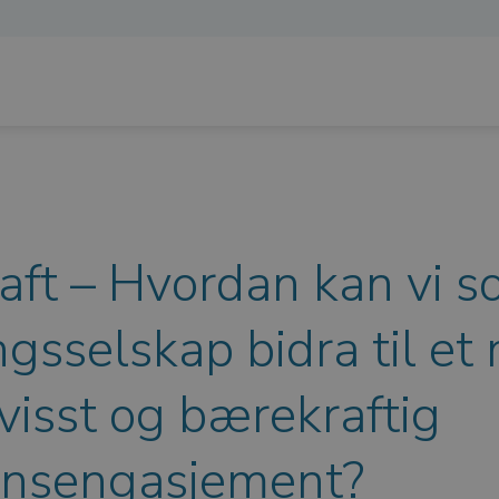
ft – Hvordan kan vi 
ingsselskap bidra til et
visst og bærekraftig
nsengasjement?