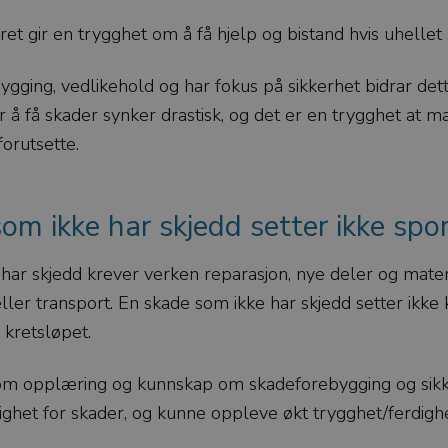
kret gir en trygghet om å få hjelp og bistand hvis uhellet 
gging, vedlikehold og har fokus på sikkerhet bidrar dette
r å få skader synker drastisk, og det er en trygghet at 
forutsette.
om ikke har skjedd setter ikke spor
har skjedd krever verken reparasjon, nye deler og mater
ller transport. En skade som ikke har skjedd setter ikke
i kretsløpet.
nom opplæring og kunnskap om skadeforebygging og sikk
ghet for skader, og kunne oppleve økt trygghet/ferdigh