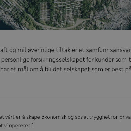
aft og miljøvennlige tiltak er et samfunnsansvar
t personlige forsikringsselskapet for kunder som 
 har et mål om å bli det selskapet som er best p
vårt er å skape økonomisk og sosial trygghet for priva
vi opererer i].