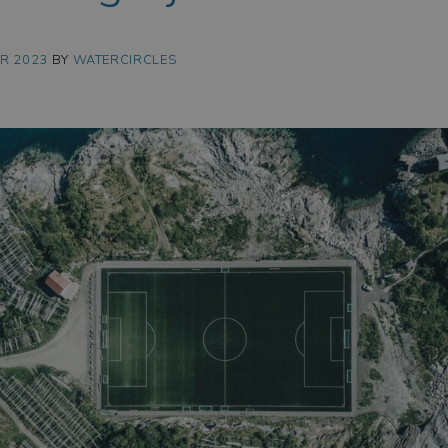
ER 2023
BY
WATERCIRCLES