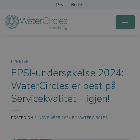
Skip
Privat
Bedrift
to
content
NYHETER
EPSI-undersøkelse 2024:
WaterCircles er best på
Servicekvalitet – igjen!
POSTED ON
5. NOVEMBER 2024
BY
WATERCIRCLES