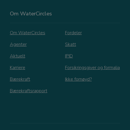
Om WaterCircles
Om WaterCircles
Fordeler
Agenter
Skatt
Aktuelt
IPID
Karriere
Forsikringsgiver og formalia
Bærekraft
Ikke fornøyd?
Bærekraftsrapport