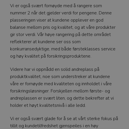
Vi er også svært fornøyde med å rangere som
nummer 2 når det gjelder verdi for pengene. Denne
plasseringen viser at kundene opplever en god
balanse mellom pris og kvalitet, og at våre produkter
gir stor verdi. Vår høye rangering på dette området
reflekterer at kundene ser oss som
konkurransedyktige, med både førsteklasses service
og høy kvalitet på forsikringsproduktene.
Videre har vi oppnådd en solid andreplass på
produktkvalitet, noe som understreker at kundene
våre er fornøyde med kvaliteten og innholdet i våre
forsikringsløsninger. Forskjellen mellom første- og
andreplassen er svært liten, og dette bekrefter at vi
holder et høyt kvalitetsnivå i alle ledd.
Vi er også svært glade for å se at vårt sterke fokus på
tillit og kundetilfredshet gjenspeiles i en høy