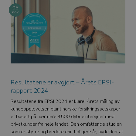
05
nov
Resultatene er avgjort – Årets EPSI-
rapport 2024
Resultatene fra EPSI 2024 er klare! Årets måling av
kundeopplevelsen blant norske forsikringsselskaper
er basert på nærmere 4500 dybdeintervjuer med
privatkunder fra hele landet. Den omfattende studien,
som er større og bredere enn tidligere år, avdekker at