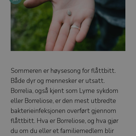
Sommeren er høysesong for flåttbitt.
Både dyr og mennesker er utsatt.
Borrelia, også kjent som Lyme sykdom
eller Borreliose, er den mest utbredte
bakterieinfeksjonen overført gjennom
flåttbitt. Hva er Borreliose, og hva gjør
du om du eller et familiemedlem blir